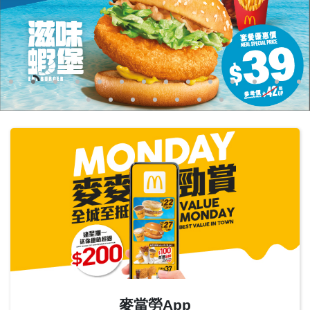
English
中文
麥當勞App