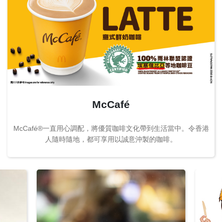
McCafé
McCafé®一直用心調配，將優質咖啡文化帶到生活當中。令香港
人隨時隨地，都可享用以誠意沖製的咖啡。