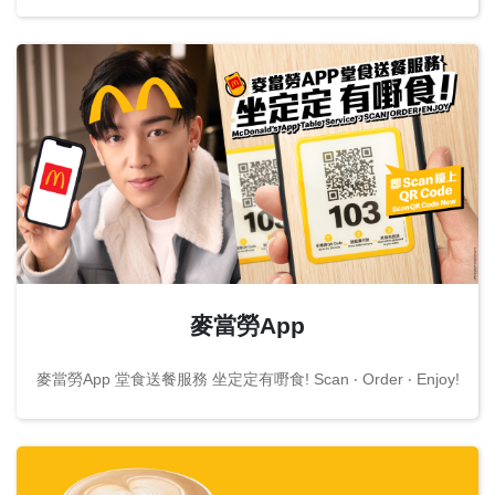
麥當勞App
麥當勞App 堂食送餐服務 坐定定有嘢食! Scan ‧ Order ‧ Enjoy!